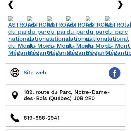
›
›
Site web
189, route du Parc, Notre-Dame-
des-Bois (Québec) J0B 2E0
819-888-2941