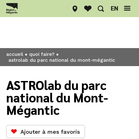
EN
Quoi faire?
accueil
quoi faire?
astrolab du parc national du mont-mégantic
ASTROlab du parc
national du Mont-
Mégantic
Ajouter à mes favoris