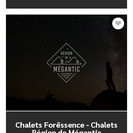
Chalets Forēssence - Chalets
Région de Mégantic