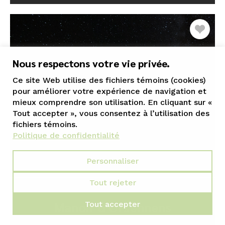
Nous respectons votre vie privée.
Ce site Web utilise des fichiers témoins (cookies)
pour améliorer votre expérience de navigation et
mieux comprendre son utilisation. En cliquant sur «
Tout accepter », vous consentez à l’utilisation des
fichiers témoins.
Politique de confidentialité
Personnaliser
Tout rejeter
Manoir d'Orsennens
Tout accepter