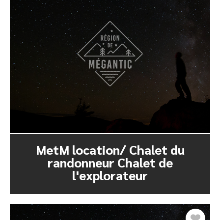
MetM location/ Chalet du
randonneur Chalet de
l'explorateur