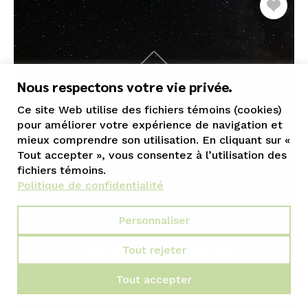
Nous respectons votre vie privée.
Ce site Web utilise des fichiers témoins (cookies)
pour améliorer votre expérience de navigation et
mieux comprendre son utilisation. En cliquant sur «
Tout accepter », vous consentez à l’utilisation des
fichiers témoins.
Politique de confidentialité
Personnaliser
Pavillon de la faune
Tout rejeter
Tout accepter