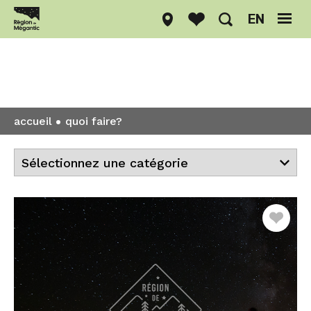
EN
Quoi faire?
accueil
quoi faire?