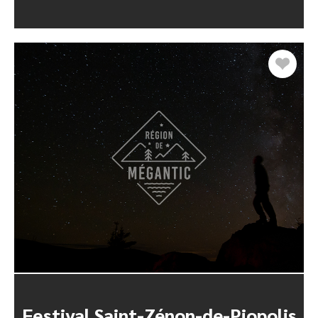
Festival Saint-Zénon-de-Piopolis