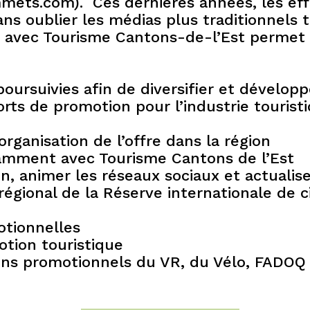
ts.com). Ces dernières années, les effo
ns oublier les médias plus traditionnels 
iat avec Tourisme Cantons-de-l’Est permet
poursuivies afin de diversifier et dévelop
orts de promotion pour l’industrie tourist
rganisation de l’offre dans la région
otamment avec Tourisme Cantons de l’Est
n, animer les réseaux sociaux et actualis
égional de la Réserve internationale de c
otionnelles
motion touristique
lons promotionnels du VR, du Vélo, FADOQ 