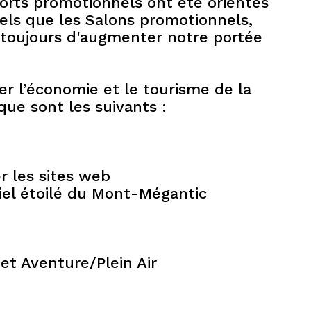
rts promotionnels ont été orientés
tels que les Salons promotionnels,
 toujours d'augmenter notre portée
per l’économie et le tourisme de la
ique sont les suivants :
er les sites web
iel étoilé du Mont-Mégantic
et Aventure/Plein Air