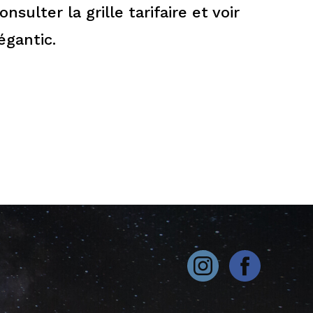
nsulter la grille tarifaire et voir
égantic.