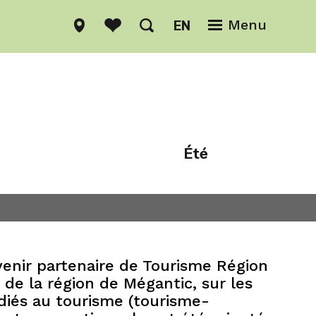
EN
Menu
Été
Hiver
enir partenaire de Tourisme Région
e de la région de Mégantic, sur les
édiés au tourisme (tourisme-