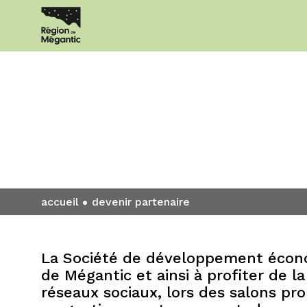
Devenir par
accueil
devenir partenaire
La Société de développement économ
de Mégantic et ainsi à profiter de la
réseaux sociaux, lors des salons pr