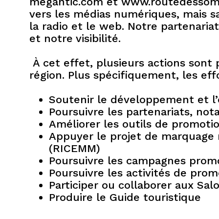
megantic.com et www.routedessomme
vers les médias numériques, mais sa
la radio et le web. Notre partenar
et notre visibilité.
À cet effet, plusieurs actions sont 
région. Plus spécifiquement, les eff
Soutenir le développement et l’o
Poursuivre les partenariats, n
Améliorer les outils de promotio
Appuyer le projet de marquage r
(RICEMM)
Poursuivre les campagnes prom
Poursuivre les activités de pro
Participer ou collaborer aux Sa
Produire le Guide touristique