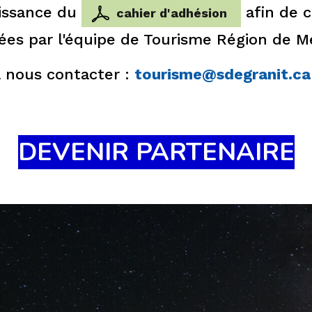
aissance du
afin de co
cahier d'adhésion
es par l'équipe de Tourisme Région de M
à nous contacter :
tourisme@sdegranit.ca
DEVENIR PARTENAIRE