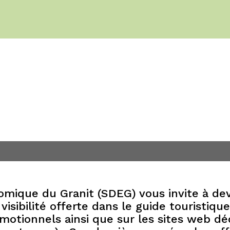
tenaire
ique du Granit (SDEG) vous invite à dev
 visibilité offerte dans le guide touristiqu
omotionnels ainsi que sur les sites web d