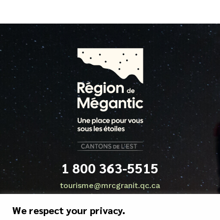
1 800 363-5515
tourisme@mrcgranit.qc.ca
We respect your privacy.