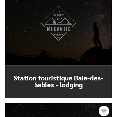
Station touristique Baie-des-
Sables - lodging