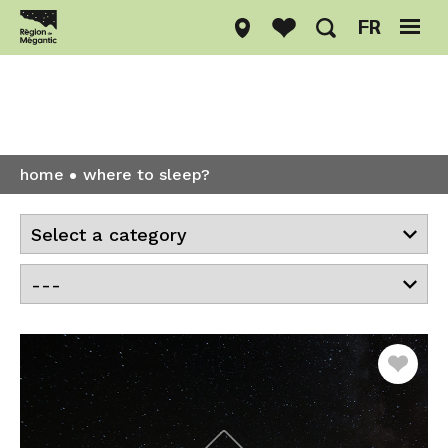
FR
Where to sleep?
home
where to sleep?