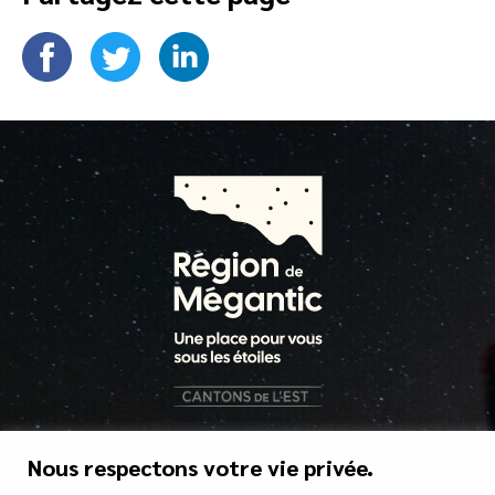
1 800 363-5515
Nous respectons votre vie privée.
tourisme@mrcgranit.qc.ca