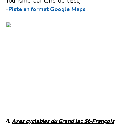
Tourisme Cantons-de-l'Est)
-
Piste en format Google Maps
4.
Axes cyclables du Grand lac St-François