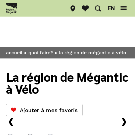
EN
Quoi faire?
accueil
quoi faire?
la région de mégantic à vélo
La région de Mégantic
à Vélo
Ajouter à mes favoris
›
›