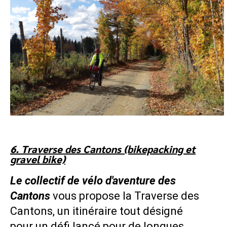
6. Traverse des Cantons (bikepacking et
gravel bike)
Le collectif de vélo d'aventure des
Cantons
vous propose la Traverse des
Cantons, un itinéraire tout désigné
pour
un défi lancé pour de longues