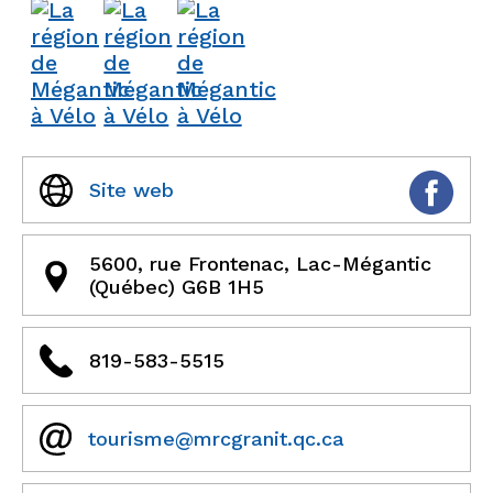
Site web
5600, rue Frontenac, Lac-Mégantic
(Québec) G6B 1H5
819-583-5515
tourisme@mrcgranit.qc.ca