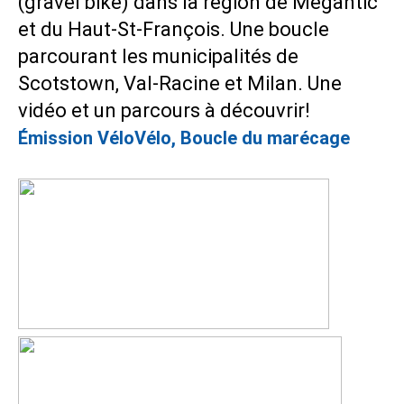
(gravel bike) dans la région de Mégantic
et du Haut-St-François. Une boucle
parcourant les municipalités de
Scotstown, Val-Racine et Milan. Une
vidéo et un parcours à découvrir!
Émission VéloVélo, Boucle du marécage