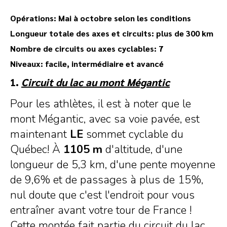
Opérations: Mai à octobre selon les conditions
Longueur totale des axes et circuits: plus de 300 km
Nombre de circuits ou axes cyclables: 7
Niveaux: facile, intermédiaire et avancé
1.
Circuit du lac au mont Mégantic
Pour les athlètes, il est à noter que le
mont Mégantic, avec sa voie pavée, est
maintenant
LE
sommet cyclable du
Québec! À
1105 m
d'altitude, d'une
longueur de 5,3 km, d'une pente moyenne
de 9,6% et de passages à plus de 15%,
nul doute que c'est l'endroit pour vous
entraîner avant votre tour de France !
Cette montée fait partie du circuit du lac