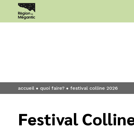
Quoi faire?
accueil
quoi faire?
festival colline 2026
Festival Collin