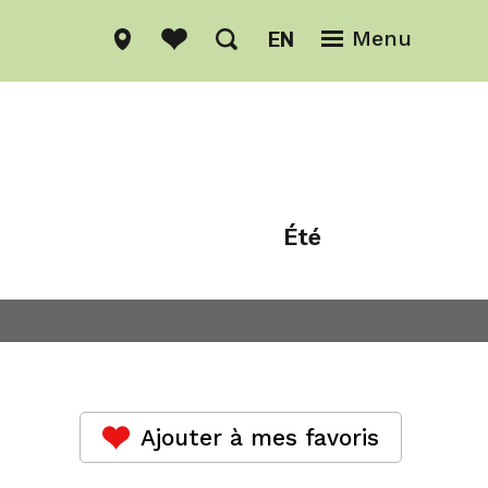
EN
Menu
Été
Hiver
Ajouter à mes favoris