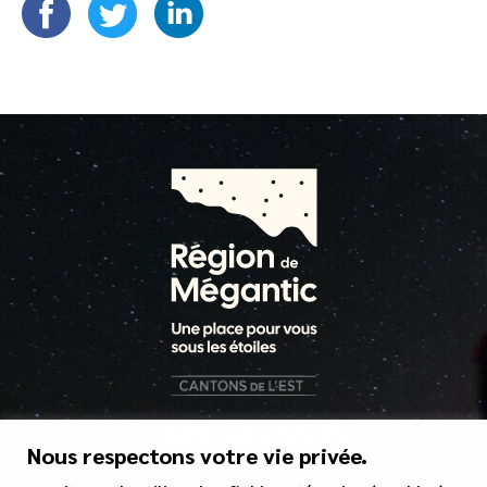
1 800 363-5515
Nous respectons votre vie privée.
tourisme@mrcgranit.qc.ca