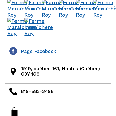
Page Facebook
1919, québec 161, Nantes (Québec)
G0Y 1G0
819-583-3498