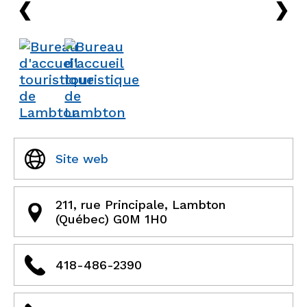
›
›
Site web
211, rue Principale, Lambton
(Québec) G0M 1H0
418-486-2390