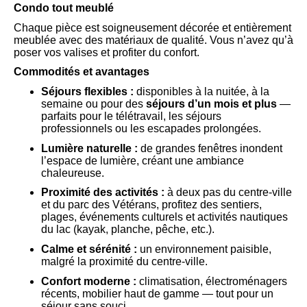
Condo tout meublé
Chaque pièce est soigneusement décorée et entièrement
meublée avec des matériaux de qualité. Vous n’avez qu’à
poser vos valises et profiter du confort.
Commodités et avantages
Séjours flexibles :
disponibles à la nuitée, à la
semaine ou pour des
séjours d’un mois et plus
—
parfaits pour le télétravail, les séjours
professionnels ou les escapades prolongées.
Lumière naturelle :
de grandes fenêtres inondent
l’espace de lumière, créant une ambiance
chaleureuse.
Proximité des activités :
à deux pas du centre-ville
et du parc des Vétérans, profitez des sentiers,
plages, événements culturels et activités nautiques
du lac (kayak, planche, pêche, etc.).
Calme et sérénité :
un environnement paisible,
malgré la proximité du centre-ville.
Confort moderne :
climatisation, électroménagers
récents, mobilier haut de gamme — tout pour un
séjour sans souci.