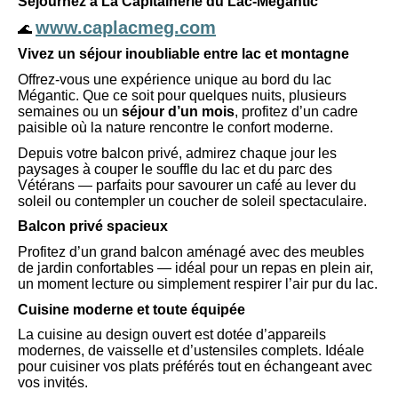
Séjournez à La Capitainerie du Lac-Mégantic
www.caplacmeg.com
🌊
Vivez un séjour inoubliable entre lac et montagne
Offrez-vous une expérience unique au bord du lac
Mégantic. Que ce soit pour quelques nuits, plusieurs
semaines ou un
séjour d’un mois
, profitez d’un cadre
paisible où la nature rencontre le confort moderne.
Depuis votre balcon privé, admirez chaque jour les
paysages à couper le souffle du lac et du parc des
Vétérans — parfaits pour savourer un café au lever du
soleil ou contempler un coucher de soleil spectaculaire.
Balcon privé spacieux
Profitez d’un grand balcon aménagé avec des meubles
de jardin confortables — idéal pour un repas en plein air,
un moment lecture ou simplement respirer l’air pur du lac.
Cuisine moderne et toute équipée
La cuisine au design ouvert est dotée d’appareils
modernes, de vaisselle et d’ustensiles complets. Idéale
pour cuisiner vos plats préférés tout en échangeant avec
vos invités.