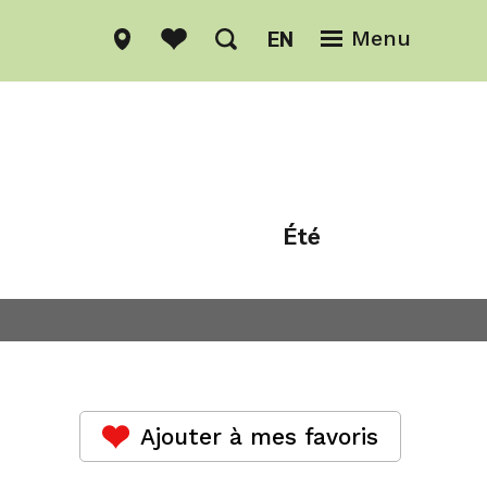
EN
Menu
Été
Hiver
Ajouter à mes favoris