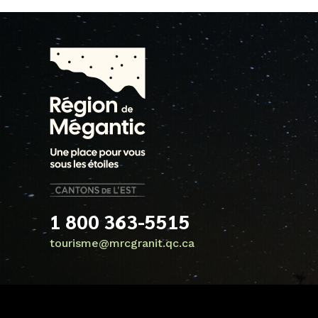
1 800 363-5515
tourisme@mrcgranit.qc.ca