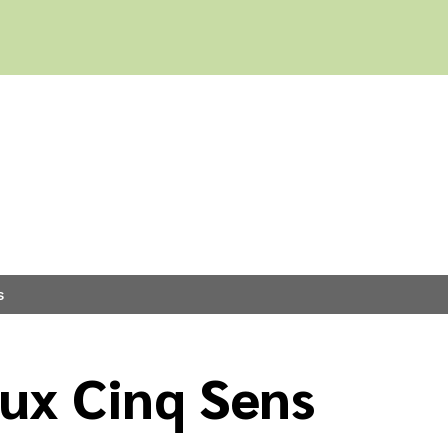
s
ux Cinq Sens