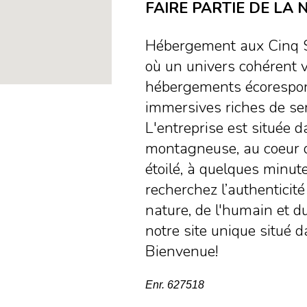
FAIRE PARTIE DE LA N
Hébergement aux Cinq Se
où un univers cohérent 
hébergements écorespons
immersives riches de sen
L'entreprise est située 
montagneuse, au coeur d'
étoilé, à quelques minute
recherchez l’authenticit
nature, de l'humain et du
notre site unique situé 
Bienvenue!
Enr. 627518