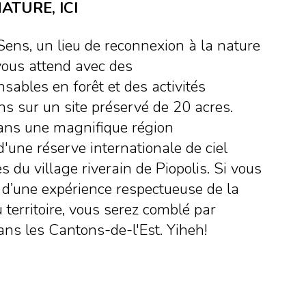
ATURE, ICI
ns, un lieu de reconnexion à la nature
vous attend avec des
ables en forêt et des activités
s sur un site préservé de 20 acres.
dans une magnifique région
une réserve internationale de ciel
s du village riverain de Piopolis. Si vous
é d’une expérience respectueuse de la
 territoire, vous serez comblé par
dans les Cantons-de-l'Est. Yiheh!