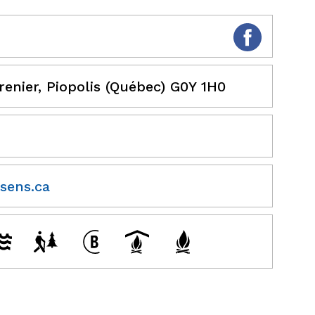
renier, Piopolis (Québec) G0Y 1H0
sens.ca