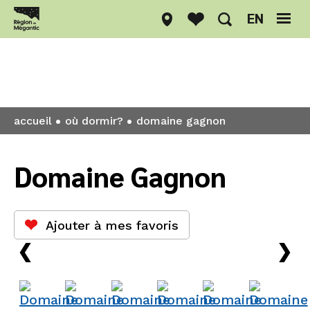
EN
Où dormir?
accueil
où dormir?
domaine gagnon
Domaine Gagnon
Ajouter à mes favoris
›
›