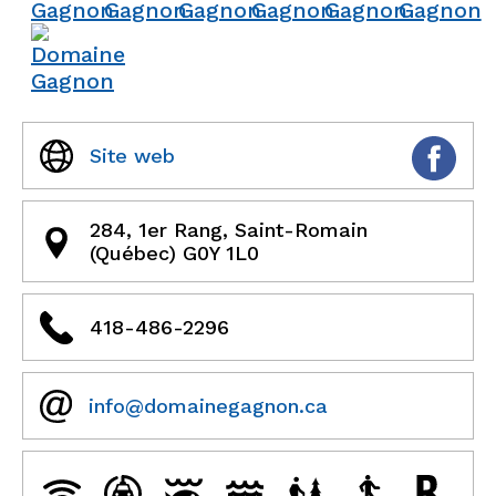
Site web
284, 1er Rang, Saint-Romain
(Québec) G0Y 1L0
418-486-2296
info@domainegagnon.ca