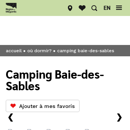
EN
Où dormir?
accueil
où dormir?
camping baie-des-sables
Camping Baie-des-
Sables
Ajouter à mes favoris
›
›