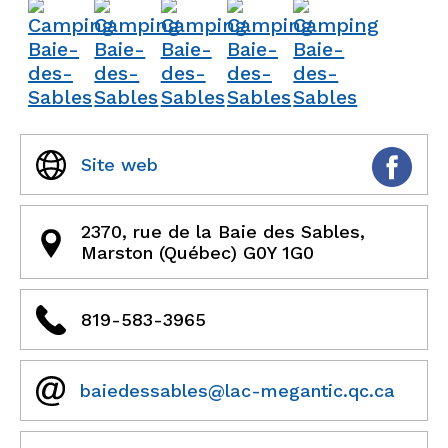
Site web
2370, rue de la Baie des Sables,
Marston (Québec) G0Y 1G0
819-583-3965
baiedessables@lac-megantic.qc.ca