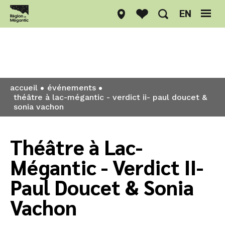
EN
Événements
accueil
événements
théâtre à lac-mégantic - verdict ii- paul doucet &
sonia vachon
Théâtre à Lac-
Mégantic - Verdict II-
Paul Doucet & Sonia
Vachon