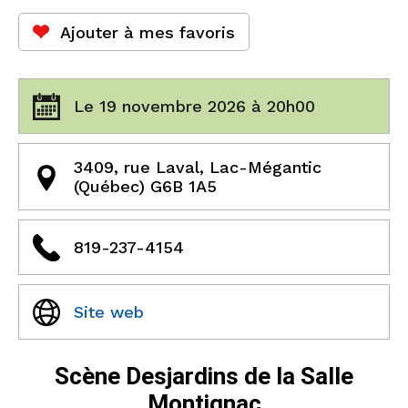
Ajouter à mes favoris
Le 19 novembre 2026 à 20h00
3409, rue Laval, Lac-Mégantic
(Québec) G6B 1A5
819-237-4154
Site web
Scène Desjardins de la Salle
Montignac