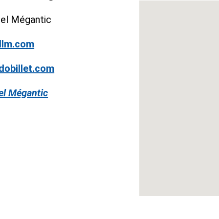
rel Mégantic
llm.com
dobillet.com
el Mégantic