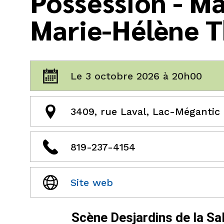
Possession - Ma
Marie-Hélène T
Le 3 octobre 2026 à 20h00
3409, rue Laval, Lac-Mégantic
819-237-4154
Site web
Scène Desjardins de la Sa