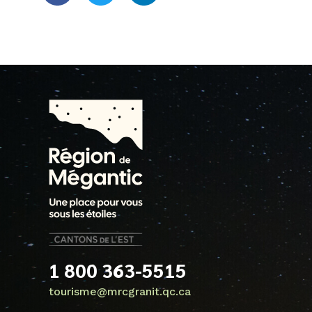
1 800 363-5515
tourisme@mrcgranit.qc.ca