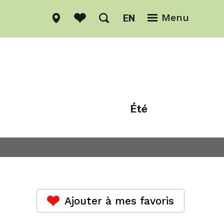
EN
Menu
Été
Hiver
Ajouter à mes favoris