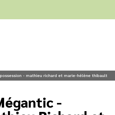
s
possession - mathieu richard et marie-hélène thibault
Mégantic -