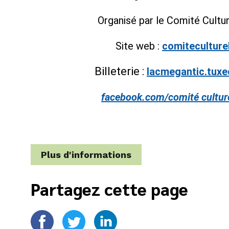
Organisé par le Comité Cultu
Site web :
comiteculture
Billeterie :
lacmegantic.tuxe
facebook.com/comité cultur
Plus d'informations
Partagez cette page