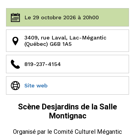
Le 29 octobre 2026 à 20h00
3409, rue Laval, Lac-Mégantic
(Québec) G6B 1A5
819-237-4154
Site web
Scène Desjardins de la Salle
Montignac
Organisé par le Comité Culturel Mégantic