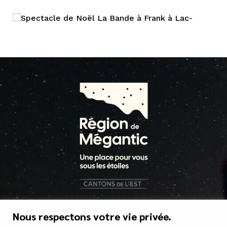
1 800 363-5515
Nous respectons votre vie privée.
tourisme@mrcgranit.qc.ca