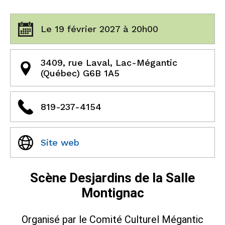
Le 19 février 2027 à 20h00
3409, rue Laval, Lac-Mégantic
(Québec) G6B 1A5
819-237-4154
Site web
Scène Desjardins de la Salle
Montignac
Organisé par le Comité Culturel Mégantic