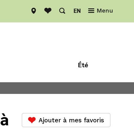
EN
Menu
Été
Hiver
 à
Ajouter à mes favoris