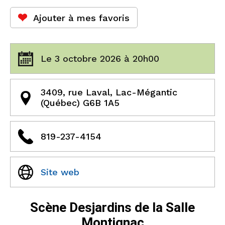
Ajouter à mes favoris
Le 3 octobre 2026 à 20h00
3409, rue Laval, Lac-Mégantic
(Québec) G6B 1A5
819-237-4154
Site web
Scène Desjardins de la Salle
Montignac