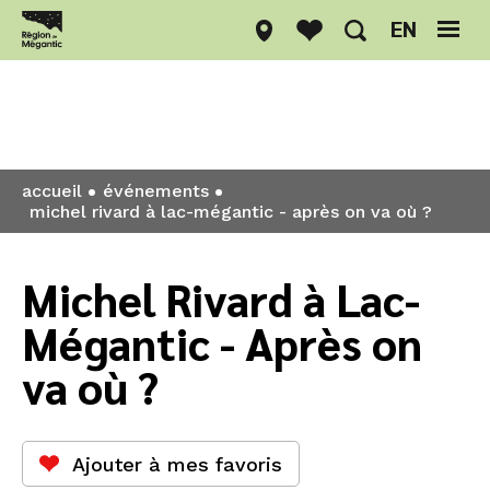
EN
Événements
accueil
événements
michel rivard à lac-mégantic - après on va où ?
Michel Rivard à Lac-
Mégantic - Après on
va où ?
Ajouter à mes favoris