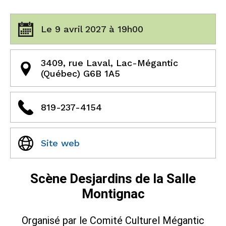
Le 9 avril 2027 à 19h00
3409, rue Laval, Lac-Mégantic
(Québec) G6B 1A5
819-237-4154
Site web
Scène Desjardins de la Salle
Montignac
Organisé par le Comité Culturel Mégantic