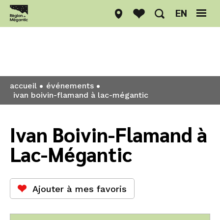
EN
Événements
accueil
événements
ivan boivin-flamand à lac-mégantic
Ivan Boivin-Flamand à
Lac-Mégantic
Ajouter à mes favoris