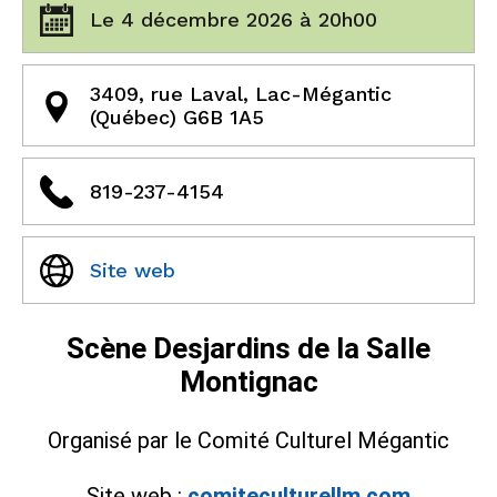
Le 4 décembre 2026 à 20h00
3409, rue Laval, Lac-Mégantic
(Québec) G6B 1A5
819-237-4154
Site web
Scène Desjardins de la Salle
Montignac
Organisé par le Comité Culturel Mégantic
Site web :
comiteculturellm.com