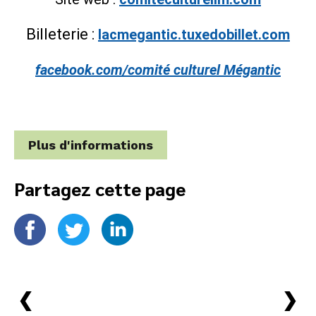
Billeterie :
lacmegantic.tuxedobillet.com
facebook.com/comité culturel Mégantic
Plus d'informations
Partagez cette page
›
›