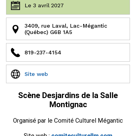
Le 3 avril 2027
3409, rue Laval, Lac-Mégantic
(Québec) G6B 1A5
819-237-4154
Site web
Scène Desjardins de la Salle
Montignac
Organisé par le Comité Culturel Mégantic
Site web :
comiteculturellm.com