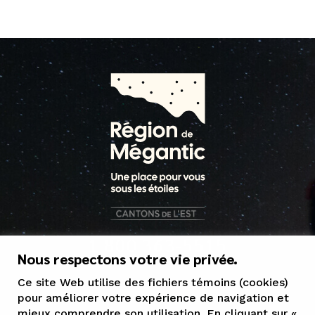
1 800 363-5515
Nous respectons votre vie privée.
tourisme@mrcgranit.qc.ca
Ce site Web utilise des fichiers témoins (cookies)
pour améliorer votre expérience de navigation et
mieux comprendre son utilisation. En cliquant sur «