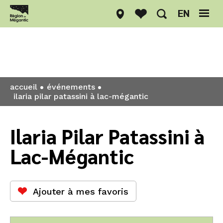
EN
Événements
accueil
événements
ilaria pilar patassini à lac-mégantic
Ilaria Pilar Patassini à
Lac-Mégantic
Ajouter à mes favoris