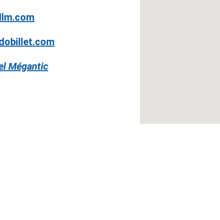
llm.com
dobillet.com
el Mégantic