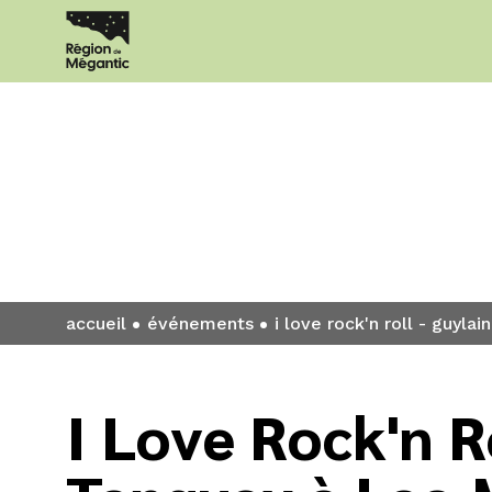
Événement
accueil
événements
i love rock'n roll - guyla
I Love Rock'n R