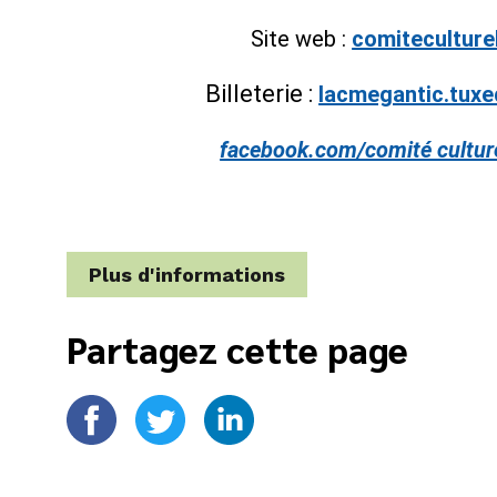
Site web :
comiteculture
Billeterie :
lacmegantic.tuxe
facebook.com/comité cultur
Plus d'informations
Partagez cette page