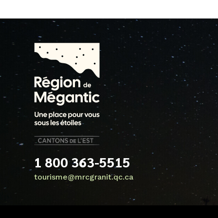
1 800 363-5515
tourisme@mrcgranit.qc.ca