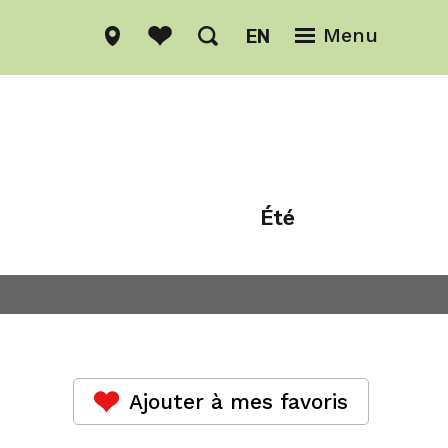
EN
Menu
Été
Hiver
Ajouter à mes favoris