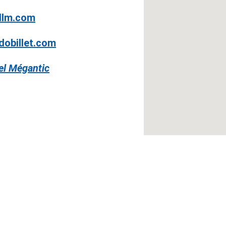
llm.com
dobillet.com
el Mégantic