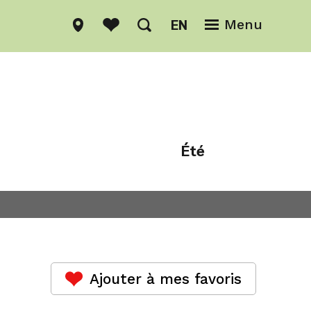
EN
Menu
Été
Hiver
Ajouter à mes favoris