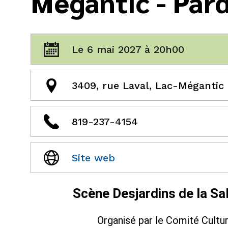
Mégantic - Pard
Le 6 mai 2027 à 20h00
3409, rue Laval, Lac-Mégantic
819-237-4154
Site web
Scène Desjardins de la Sa
Organisé par le Comité Cultu