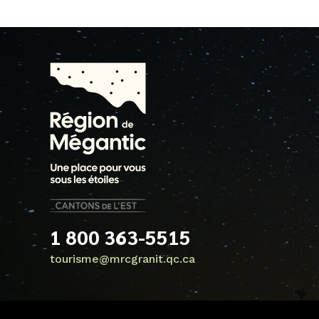
1 800 363-5515
tourisme@mrcgranit.qc.ca