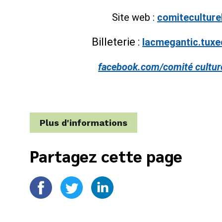
Site web :
comiteculture
Billeterie :
lacmegantic.tuxe
facebook.com/comité cultur
Plus d'informations
Partagez cette page