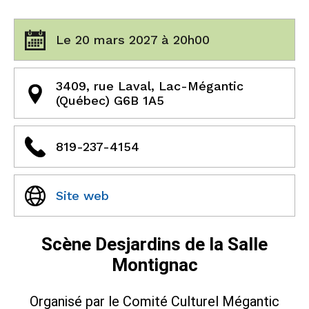
Le 20 mars 2027 à 20h00
3409, rue Laval, Lac-Mégantic
(Québec) G6B 1A5
819-237-4154
Site web
Scène Desjardins de la Salle
Montignac
Organisé par le Comité Culturel Mégantic