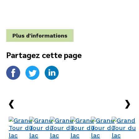
Plus d'informations
Partagez cette page
›
›