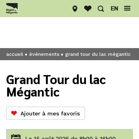
EN
Événements
accueil
événements
grand tour du lac mégantic
Grand Tour du lac
Mégantic
Ajouter à mes favoris
Le 15 août 2026 de 8h00 à 16h00