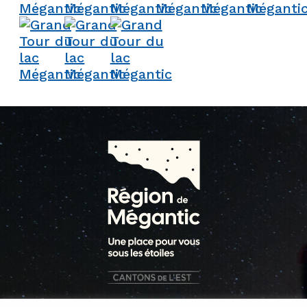
1 800 363-5515