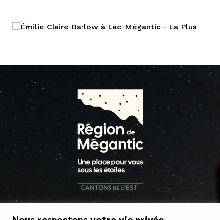
1 800 363-5515
Nous respectons votre vie privée.