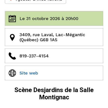
Le 31 octobre 2026 à 20h00
3409, rue Laval, Lac-Mégantic
(Québec) G6B 1A5
819-237-4154
Site web
Scène Desjardins de la Salle
Montignac