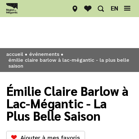
EN
Événements
accueil
événements
émilie claire barlow à lac-mégantic - la plus belle
saison
Émilie Claire Barlow à
Lac-Mégantic - La
Plus Belle Saison
Ajouter à mes favoris