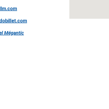
llm.com
dobillet.com
el Mégantic