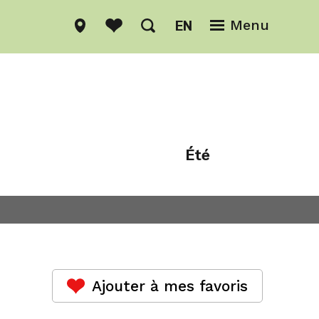
EN
Menu
Été
Hiver
Ajouter à mes favoris