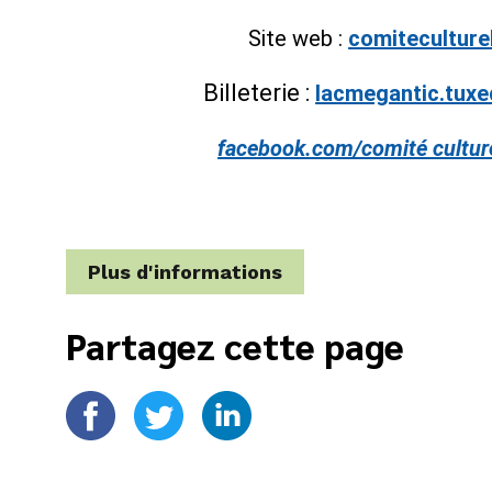
Site web :
comiteculture
Billeterie :
lacmegantic.tuxe
facebook.com/comité cultur
Plus d'informations
Partagez cette page