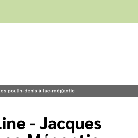
s
ues poulin-denis à lac-mégantic
ine - Jacques