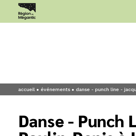
Événement
accueil
événements
danse - punch line - jacq
Danse - Punch L