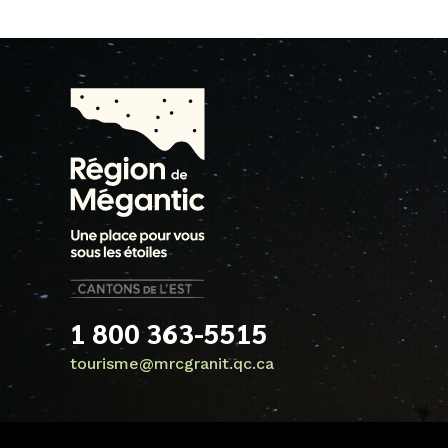
1 800 363-5515
tourisme@mrcgranit.qc.ca