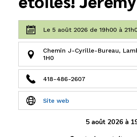
étoiles! Jérém
Le 5 août 2026 de 19h00 à 21h
Chemin J-Cyrille-Bureau, Lam
1H0
418-486-2607
Site web
5 août 2026 à 1