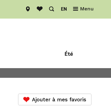
EN
Menu
Été
Hiver
Ajouter à mes favoris