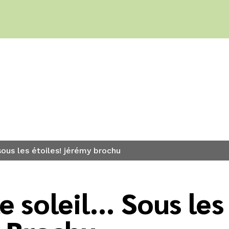
s
 sous les étoiles! jérémy brochu
 soleil... Sous les