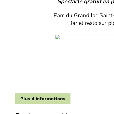
Spectacle gratuit en p
Parc du Grand lac Saint
Bar et resto sur pl
Plus d'informations