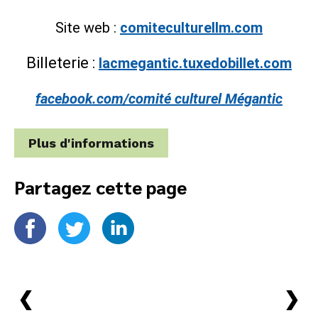
Site web :
comiteculturellm.com
Billeterie :
lacmegantic.tuxedobillet.com
facebook.com/comité culturel Mégantic
Plus d'informations
Partagez cette page
›
›