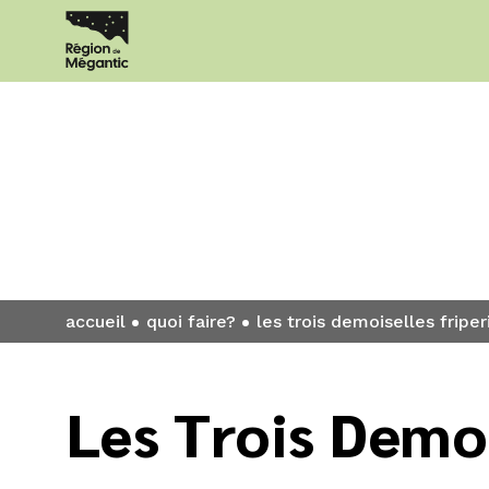
Quoi faire?
accueil
quoi faire?
les trois demoiselles friper
Les Trois Demoi