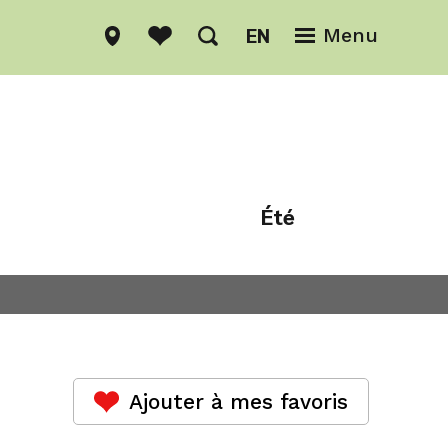
EN
Menu
Été
Hiver
Ajouter à mes favoris