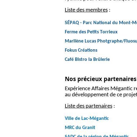
Liste des membres
:
SÉPAQ - Parc National du Mont-M
Ferme des Petits Torrieux
Marilène Lucas Photgraphe/Fluos
Fokus
Créations
Café Bistro la Brûlerie
Nos précieux partenaires
Expérience Affaires Mégantic r
au développement de ce projet 
Liste des partenaires
:
V
ille de Lac-Mégantic
MRC du Granit