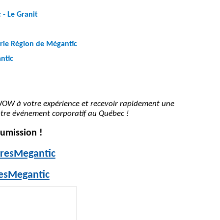
 - Le Granit
rie Région de Mégantic
gantic
OW à votre expérience et recevoir rapidement une
tre événement corporatif au Québec !
oumission
!
iresMegantic
resMegantic