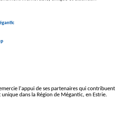
égantic
up
emercie l’appui de ses partenaires qui contribuent
unique dans la Région de Mégantic, en Estrie.