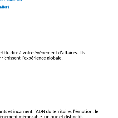
lier)
et fluidité à votre événement d’affaires. Ils
nrichissent l’expérience globale.
nts et incarnent l’ADN du territoire, l’émotion, le
énement mémorable, unique et distinctif.