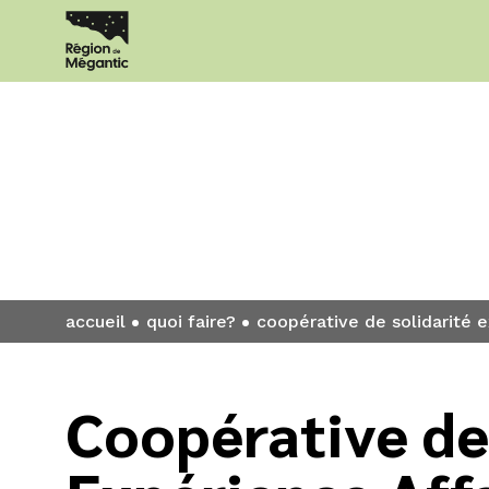
Quoi faire?
accueil
quoi faire?
coopérative de solidarité 
Coopérative de 