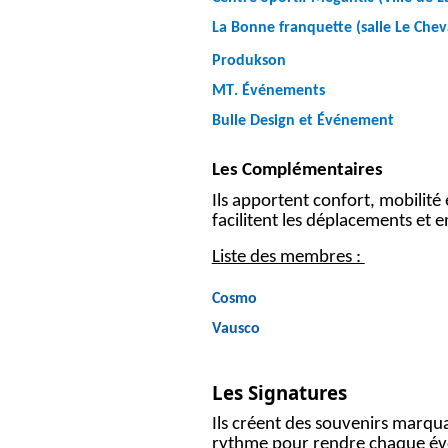
La Bonne franquette (salle Le Cheva
Produkson
MT. Événements
Bulle Design et Événement
Les Complémentaires
Ils apportent confort, mobilité 
facilitent les déplacements et e
Liste des membres :
Cosmo
Vausco
Les Signatures
Ils créent des souvenirs marqua
rythme pour rendre chaque év