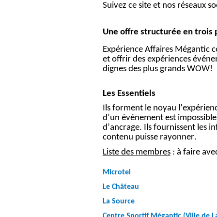
Suivez ce site et nos réseaux so
Une offre structurée en trois 
Expérience Affaires Mégantic c
et offrir des expériences événem
dignes des plus grands WOW!
Les Essentiels
Ils forment le noyau l’expérience
d’un événement est impossible. I
d’ancrage. Ils fournissent les i
contenu puisse rayonner.
Liste des membres
: à faire ave
Microtel
Le Château
La Source
Centre Sportif Mégantic (Ville de 