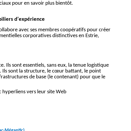
ciaux pour en savoir plus bientôt.
piliers d’expérience
ollabore avec ses membres coopératifs pour créer
entielles corporatives distinctives en Estrie,
. Ils sont essentiels, sans eux, la tenue logistique
ls sont la structure, le cœur battant, le point
nfrastructures de base (le contenant) pour que le
c hyperliens vers leur site Web
Lac-Mégantic)