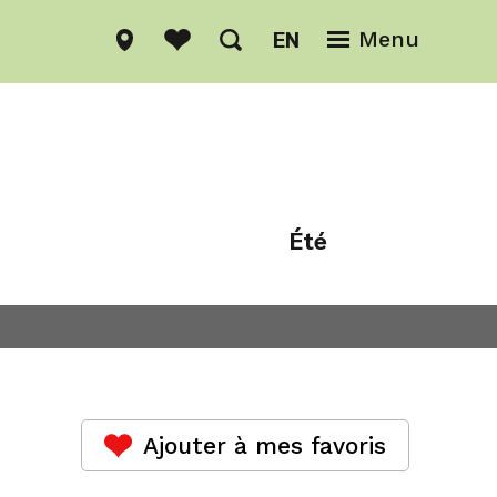
EN
Menu
Été
Hiver
Ajouter à mes favoris