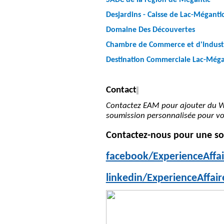
SADC de la région de Mégantic
Desjardins - Caisse de Lac-Mégantic
Domaine Des Découvertes
Chambre de Commerce et d'Indust
Destination Commerciale Lac-Mé
Contact
Contactez EAM pour ajouter du W
soumission personnalisée pour vo
Contactez-nous pour
une s
facebook/ExperienceAffa
linkedin/ExperienceAffai