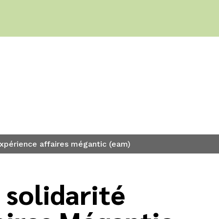
expérience affaires mégantic (eam)
solidarité