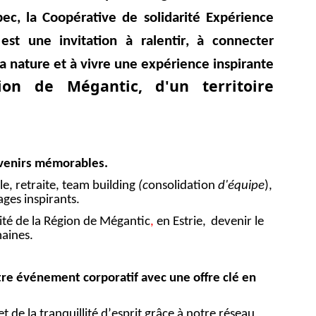
ec, la Coopérative de solidarité Expérience
est une invitation à ralentir, à connecter
a nature et à vivre une expérience inspirante
on de Mégantic, d'un territoire
uvenirs mémorables.
e, retraite, team building
(c
onsolidation
d'équipe
),
ages inspirants.
cité de la Région de Mégantic
,
en Estrie,
devenir le
aines.
tre événement corporatif avec une offre clé en
 de la tranquillité d’esprit grâce à notre réseau