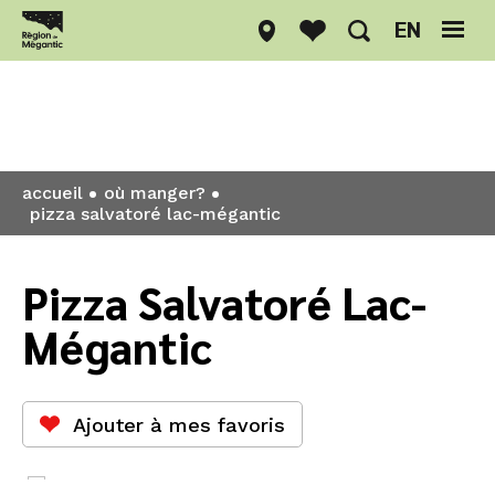
EN
Où manger?
accueil
où manger?
pizza salvatoré lac-mégantic
Pizza Salvatoré Lac-
Mégantic
Ajouter à mes favoris