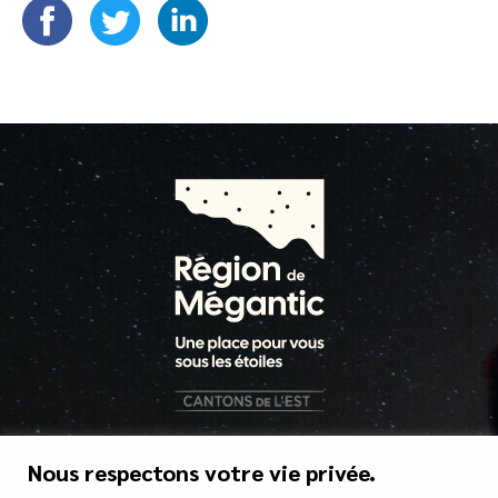
1 800 363-5515
Nous respectons votre vie privée.
tourisme@mrcgranit.qc.ca