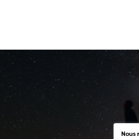
Nous r