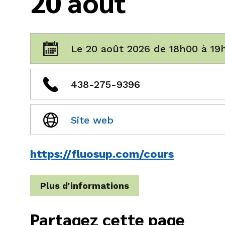
20 août
Le 20 août 2026 de 18h00 à 19
438-275-9396
Site web
https://fluosup.com/cours
Plus d'informations
Partagez cette page