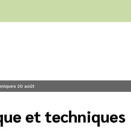
s
hniques 20 août
que et techniques