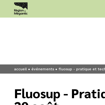
Événement
accueil
événements
fluosup - pratique et tec
Fluosup - Prati