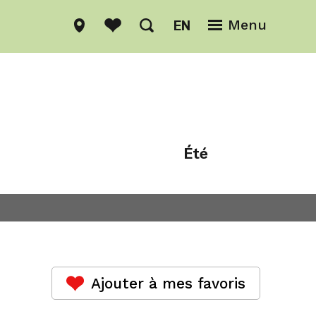
EN
Menu
Été
Hiver
Ajouter à mes favoris