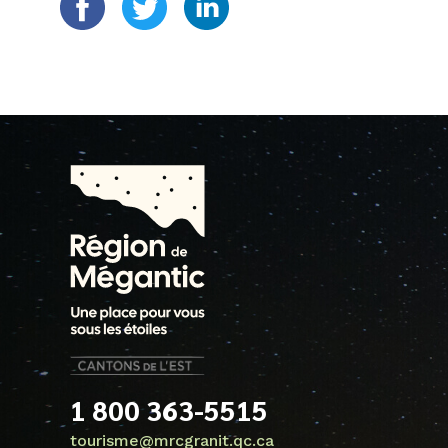
1 800 363-5515
tourisme@mrcgranit.qc.ca