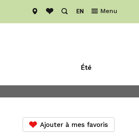
EN
Menu
Été
Hiver
Ajouter à mes favoris