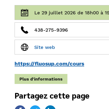
Le 29 juillet 2026 de 18h00 à 
438-275-9396
Site web
https://fluosup.com/cours
Plus d'informations
Partagez cette page