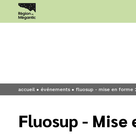
Événement
accueil
événements
fluosup - mise en forme 29
Fluosup - Mise 